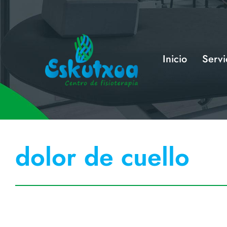
Saltar
al
contenido
Inicio
Servi
dolor de cuello