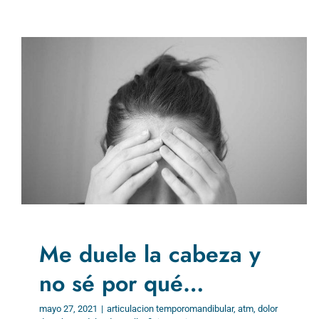
Me duele la cabeza y
no sé por qué…
mayo 27, 2021
|
articulacion temporomandibular
,
atm
,
dolor