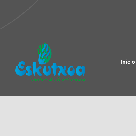
Inicio
–
–
Aviso legal
Política de Privacidad
Política de Cookies
Eskutxoa 2026